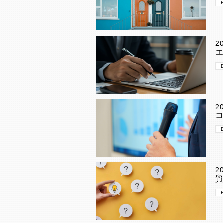
2
2
2