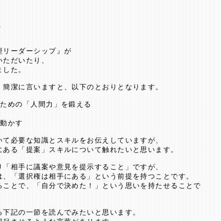
。
型リーダーシップ』が
いただいたり、
ました。
、簡潔に言いますと、以下のとおりとなります。
るための「人間力」を鍛える
に動かす
いて必要な知識とスキルをお伝えしていますが、
にある「提案」スキルについて触れたいと思います。
り「相手に議案や意見を提示すること」ですが、
は、「選択権は相手にある」という前提を持つことです。
ることで、「自分で決めた！」という思いを持たせることで
る下記の一節を読んでみたいと思います。