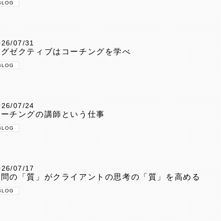
BLOG
026/07/31
エグゼクティブはコーチングを学べ
BLOG
026/07/24
コーチングの講師という仕事
BLOG
026/07/17
質問の「質」がクライアントの思考の「質」を高める
BLOG