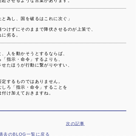
想起させるような言葉があります。
上と為し、国を破るはこれに次ぐ」
傷つけずにそのままで降伏させるのが上策で、
れに劣る。
と、人を動かそうとするならば、
ら「指示・命令」するよりも、
させたほうが行動に繋がりやすい、
否定するものではありません。
むしろ「指示・命令」することを
は付け加えておきますね。
次の記事
過去のBLOG一覧に戻る