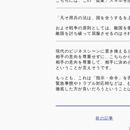
こちらには、この「提案」スキルを
「凡そ用兵の法は、国を全うするを
およそ戦争の原則としては、敵国を
敵国を討ち破って屈服させるのはそ
現代のビジネスシーンに置き換える
相手の意向を尊重せずに、こちらか
相手の意向を尊重して、相手に決め
ということが言えそうです。
もっとも、これは「指示・命令」を
緊急事態やトラブル対応時などは、
徹底した方が良いだろうということ
前の記事