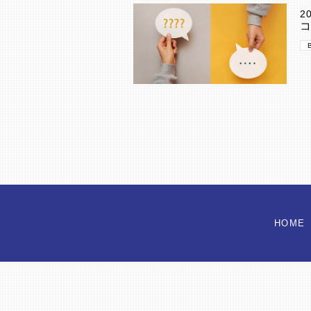
2
HOME