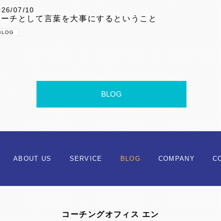
026/07/10
コーチとして言葉を大事にするということ
BLOG
BLOG
ABOUT US
SERVICE
BLOG
COMPANY
C
コーチングオフィス エン