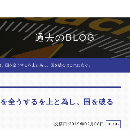
過去のBLOG
は、国を全うするを上と為し、国を破るはこれに次ぐ」
国を全うするを上と為し、国を破る
投稿日:2019年02月08日
BLOG