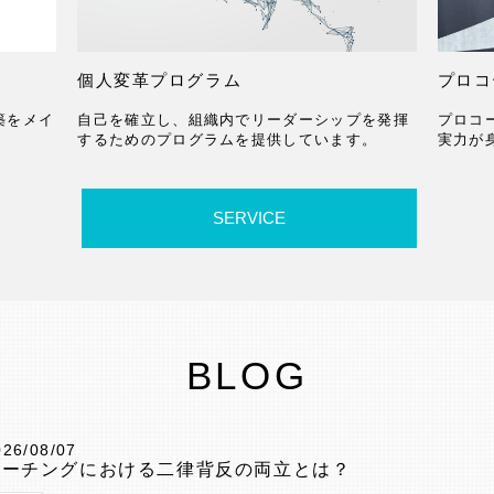
個人変革プログラム
プロコ
築をメイ
自己を確立し、組織内でリーダーシップを発揮
プロコ
。
するためのプログラムを提供しています。
実力が
SERVICE
BLOG
026/08/07
コーチングにおける二律背反の両立とは？