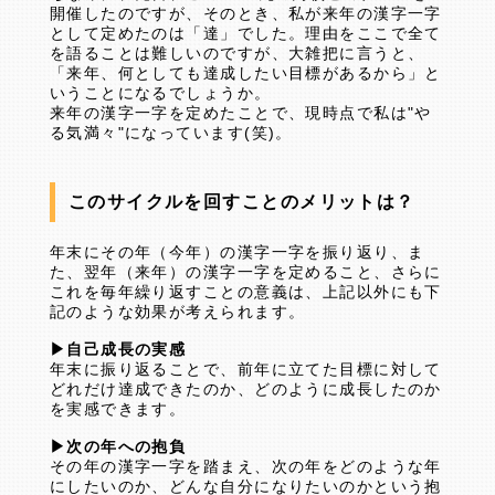
開催したのですが、そのとき、私が来年の漢字一字
として定めたのは「達」でした。理由をここで全て
を語ることは難しいのですが、大雑把に言うと、
「来年、何としても達成したい目標があるから」と
いうことになるでしょうか。
来年の漢字一字を定めたことで、現時点で私は"や
る気満々"になっています(笑)。
このサイクルを回すことのメリットは？
年末にその年（今年）の漢字一字を振り返り、ま
た、翌年（来年）の漢字一字を定めること、さらに
これを毎年繰り返すことの意義は、上記以外にも下
記のような効果が考えられます。
▶自己成長の実感
年末に振り返ることで、前年に立てた目標に対して
どれだけ達成できたのか、どのように成長したのか
を実感できます。
▶次の年への抱負
その年の漢字一字を踏まえ、次の年をどのような年
にしたいのか、どんな自分になりたいのかという抱